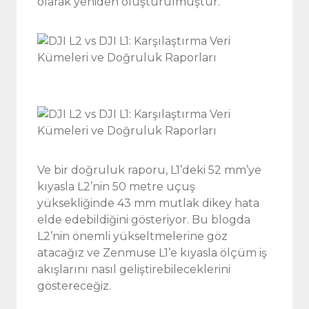
olarak yeniden oluşturulmuştur.
Ve bir doğruluk raporu, L1’deki 52 mm’ye
kıyasla L2’nin 50 metre uçuş
yüksekliğinde 43 mm mutlak dikey hata
elde edebildiğini gösteriyor. Bu blogda
L2’nin önemli yükseltmelerine göz
atacağız ve Zenmuse L1’e kıyasla ölçüm iş
akışlarını nasıl geliştirebileceklerini
göstereceğiz.