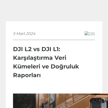
5 Mart 2024
235
DJI L2 vs DJI L1:
Karşılaştırma Veri
Kümeleri ve Doğruluk
Raporları