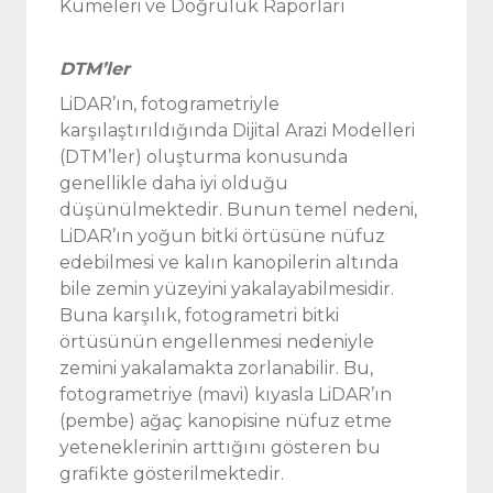
DTM’ler
LiDAR’ın, fotogrametriyle
karşılaştırıldığında Dijital Arazi Modelleri
(DTM’ler) oluşturma konusunda
genellikle daha iyi olduğu
düşünülmektedir. Bunun temel nedeni,
LiDAR’ın yoğun bitki örtüsüne nüfuz
edebilmesi ve kalın kanopilerin altında
bile zemin yüzeyini yakalayabilmesidir.
Buna karşılık, fotogrametri bitki
örtüsünün engellenmesi nedeniyle
zemini yakalamakta zorlanabilir. Bu,
fotogrametriye (mavi) kıyasla LiDAR’ın
(pembe) ağaç kanopisine nüfuz etme
yeteneklerinin arttığını gösteren bu
grafikte gösterilmektedir.