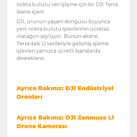
nokta bulutu veri işleme için bir DJI Terra
lisansı içerir.
DJI, ürünün yaşam döngüsü boyunca
yeni nokta bulutu işlevlerinin ücretsiz
olacağını söylüyor. Bunun aksine,
Terra’daki L1 verileriyle gelişmiş işleme
işlevleri yalnızca ücretli lisanslarda
desteklenir.
Ayrıca Bakınız: DJI Endüstriyel
Dronları
Ayrıca Bakınız: DJI Zenmuse L1
Drone Kamerası