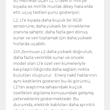
50 metrede uçan L2, L1’deki 51 mm’ye
kıyasla 44 mm’lik mutlak dikey hata elde
etti; uçuş testleri şunu gösteriyor;
L2, L1’e kıyasla daha büyük bir RGB
sensörüne, daha yüksek bir örnekleme
oranına sahiptir, daha fazla geri dönüş
sunar ve veri toplamak için daha yüksek
hızlarda uçabilir;
DJI Zenmuse L2
, daha yüksek doğruluk,
daha fazla verimlilik sunar ve önceki
model olan L1’e özel veri kümeleriyle
karşılaştırıldığında daha sağlam nokta
bulutları oluşturur . Enerji nakil hatlarının
aynı kesitlerini gösteren bu iki görüntü,
L2’nin araştırma sahasındaki küçük
özellikleri algılama konusundaki gelişmiş
yeteneklerini göstermektedir: Bu
durumda, elektrik kabloları daha ayrıntılı