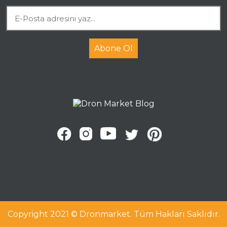
Abone Ol
Copyright 2021 © Dronmarket. Tüm Hakları Saklıdır.