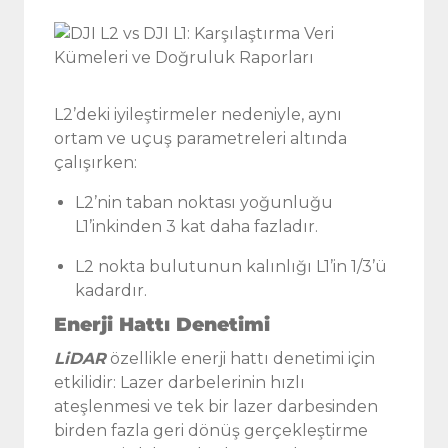
L2’deki iyileştirmeler nedeniyle, aynı
ortam ve uçuş parametreleri altında
çalışırken:
L2’nin taban noktası yoğunluğu
L1’inkinden 3 kat daha fazladır.
L2 nokta bulutunun kalınlığı L1’in 1/3’ü
kadardır.
Enerji Hattı Denetimi
LiDAR
özellikle enerji hattı denetimi için
etkilidir: Lazer darbelerinin hızlı
ateşlenmesi ve tek bir lazer darbesinden
birden fazla geri dönüş gerçekleştirme