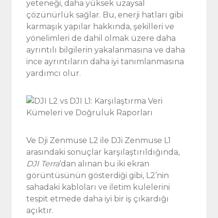
yeteneği, daha yüksek uzaysal
çözünürlük sağlar. Bu, enerji hatları gibi
karmaşık yapılar hakkında, şekilleri ve
yönelimleri de dahil olmak üzere daha
ayrıntılı bilgilerin yakalanmasına ve daha
ince ayrıntıların daha iyi tanımlanmasına
yardımcı olur.
Ve Dji Zenmuse L2 ile DJi Zenmuse L1
arasındaki sonuçlar karşılaştırıldığında,
DJI Terra
‘dan alınan bu iki ekran
görüntüsünün gösterdiği gibi, L2’nin
sahadaki kabloları ve iletim kulelerini
tespit etmede daha iyi bir iş çıkardığı
açıktır.